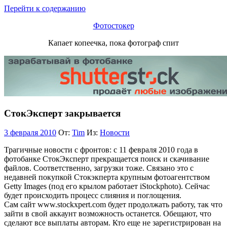
Перейти к содержанию
Фотостокер
Капает копеечка, пока фотограф спит
СтокЭксперт закрывается
3 февраля 2010
От:
Tim
Из:
Новости
Трагичные новости с фронтов: с 11 февраля 2010 года в
фотобанке СтокЭксперт прекращается поиск и скачивание
файлов. Соответственно, загрузки тоже. Связано это с
недавней покупкой Стокэкперта крупным фотоагентством
Getty Images (под его крылом работает iStockphoto). Сейчас
будет происходить процесс слияния и поглощения.
Сам сайт www.stockxpert.com будет продолжать работу, так что
зайти в свой аккаунт возможность останется. Обещают, что
сделают все выплаты авторам. Кто еще не зарегистрирован на