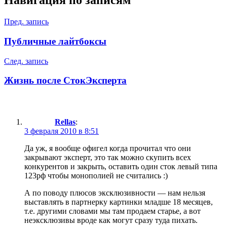
Навигация по записям
Пред. запись
Публичные лайтбоксы
След. запись
Жизнь после СтокЭксперта
Rellas
:
3 февраля 2010 в 8:51
Да уж, я вообще офигел когда прочитал что они
закрывают эксперт, это так можно скупить всех
конкурентов и закрыть, оставить один сток левый типа
123рф чтобы монополией не считались :)
А по поводу плюсов эксклюзивности — нам нельзя
выставлять в партнерку картинки младше 18 месяцев,
т.е. другими словами мы там продаем старье, а вот
неэксклюзивы вроде как могут сразу туда пихать.