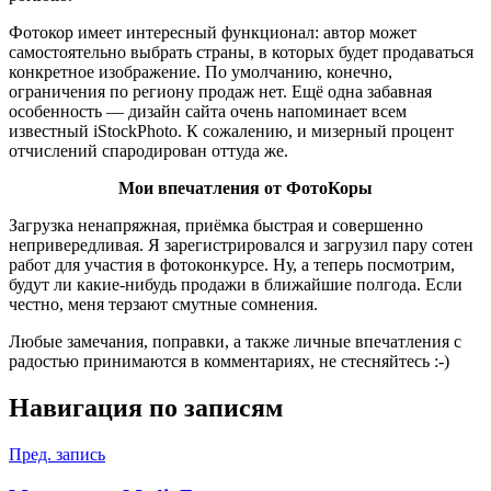
Фотокор имеет интересный функционал: автор может
самостоятельно выбрать страны, в которых будет продаваться
конкретное изображение. По умолчанию, конечно,
ограничения по региону продаж нет. Ещё одна забавная
особенность — дизайн сайта очень напоминает всем
известный iStockPhoto. К сожалению, и мизерный процент
отчислений спародирован оттуда же.
Мои впечатления от ФотоКоры
Загрузка ненапряжная, приёмка быстрая и совершенно
непривередливая. Я зарегистрировался и загрузил пару сотен
работ для участия в фотоконкурсе. Ну, а теперь посмотрим,
будут ли какие-нибудь продажи в ближайшие полгода. Если
честно, меня терзают смутные сомнения.
Любые замечания, поправки, а также личные впечатления с
радостью принимаются в комментариях, не стесняйтесь :-)
Навигация по записям
Пред. запись