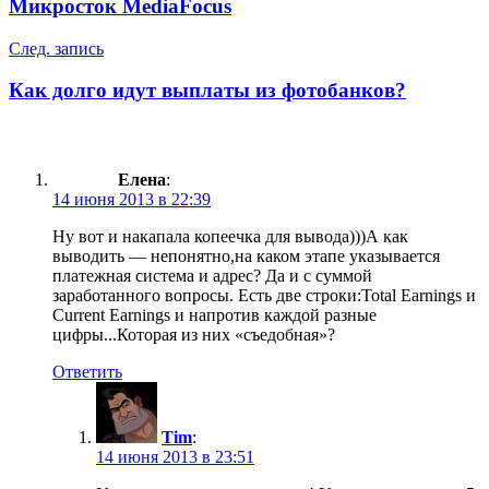
Микросток MediaFocus
След. запись
Как долго идут выплаты из фотобанков?
Елена
:
14 июня 2013 в 22:39
Ну вот и накапала копеечка для вывода)))А как
выводить — непонятно,на каком этапе указывается
платежная система и адрес? Да и с суммой
заработанного вопросы. Есть две строки:Total Earnings и
Current Earnings и напротив каждой разные
цифры...Которая из них «съедобная»?
Ответить
Tim
:
14 июня 2013 в 23:51