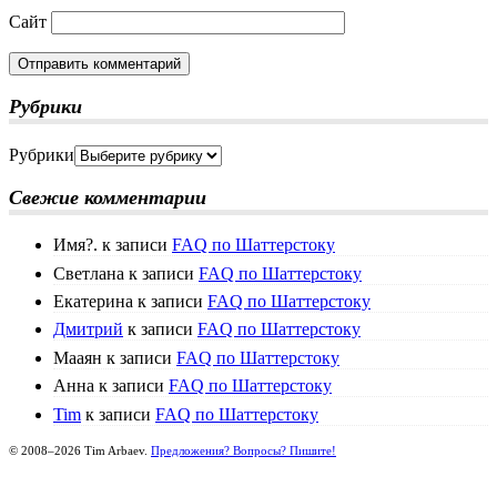
Сайт
Рубрики
Рубрики
Свежие комментарии
Имя?.
к записи
FAQ по Шаттерстоку
Светлана
к записи
FAQ по Шаттерстоку
Екатерина
к записи
FAQ по Шаттерстоку
Дмитрий
к записи
FAQ по Шаттерстоку
Мааян
к записи
FAQ по Шаттерстоку
Анна
к записи
FAQ по Шаттерстоку
Tim
к записи
FAQ по Шаттерстоку
© 2008–2026 Tim Arbaev.
Предложения? Вопросы? Пишите!