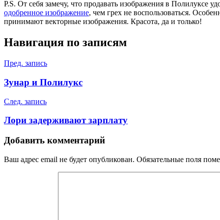
P.S. От себя замечу, что продавать изображения в Полилуксе 
одобренное изображение
, чем грех не воспользоваться. Особе
принимают векторные изображения. Красота, да и только!
Навигация по записям
Пред. запись
Зунар и Полилукс
След. запись
Лори задерживают зарплату
Добавить комментарий
Ваш адрес email не будет опубликован.
Обязательные поля пом