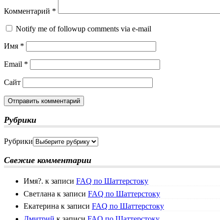
Комментарий
*
Notify me of followup comments via e-mail
Имя
*
Email
*
Сайт
Рубрики
Рубрики
Свежие комментарии
Имя?.
к записи
FAQ по Шаттерстоку
Светлана
к записи
FAQ по Шаттерстоку
Екатерина
к записи
FAQ по Шаттерстоку
Дмитрий
к записи
FAQ по Шаттерстоку