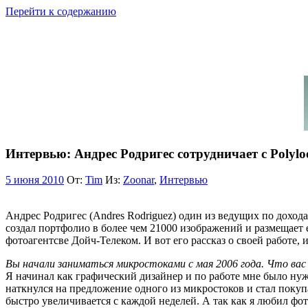
Перейти к содержанию
Интервью: Андрес Родригес сотрудничает с Polylo
5 июня 2010
От:
Tim
Из:
Zoonar
,
Интервью
Андрес Родригес (Andres Rodriguez) один из ведущих по доход
создал портфолио в более чем 21000 изображений и размещает 
фотоагентсве Дойч-Телеком. И вот его рассказ о своей работе, 
Вы начали заниматься микростоками с мая 2006 года. Что вас
Я начинал как графический дизайнер и по работе мне было нуж
наткнулся на предложение одного из микростоков и стал покуп
быстро увеличивается с каждой неделей. А так как я любил фо