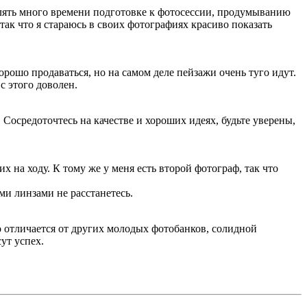
елять много времени подготовке к фотосессии, продумыванию
так что я стараюсь в своих фотографиях красиво показать
орошо продаваться, но на самом деле пейзажи очень туго идут.
с этого доволен.
Сосредоточтесь на качестве и хороших идеях, будьте уверены,
их на ходу. К тому же у меня есть второй фотограф, так что
ыми линзами не расстанетесь.
 отличается от других молодых фотобанков, солидной
ут успех.