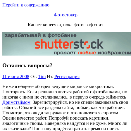
Перейти к содержанию
Фотостокер
Капает копеечка, пока фотограф спит
Остались вопросы?
11 июня 2008
От:
Tim
Из:
Регистрация
Ниже я
оборзел
обозрел ведущие мировые микростоки.
Повторюсь. Если решили заняться работой с фотобанками, но
никогда с ними не сталкивались, в первую очередь займитесь
Дримстаймом
. Зарегистрируйся, но не спеши закидывать свои
работы. Облазий все разделы сайта, пойми, как что работает.
Посмотри, что люди загружают и что пользуется спросом.
Оцени качество работ. Попробуй поискать картинки,
аналогичные твоим. Наверняка найдутся и не хуже. Много ли
их скачивали? Поначалу придётся тратить время на поиск