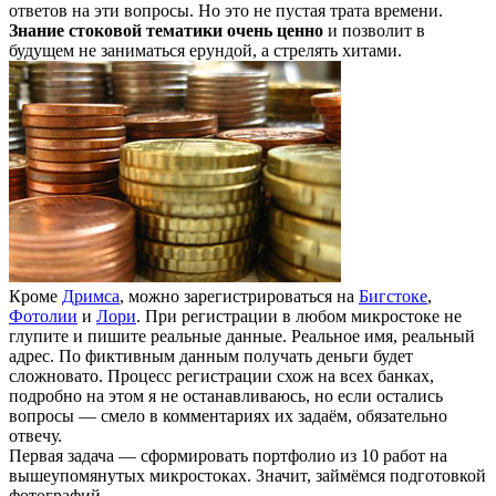
ответов на эти вопросы. Но это не пустая трата времени.
Знание стоковой тематики очень ценно
и позволит в
будущем не заниматься ерундой, а стрелять хитами.
Кроме
Дримса
, можно зарегистрироваться на
Бигстоке
,
Фотолии
и
Лори
. При регистрации в любом микростоке не
глупите и пишите реальные данные. Реальное имя, реальный
адрес. По фиктивным данным получать деньги будет
сложновато. Процесс регистрации схож на всех банках,
подробно на этом я не останавливаюсь, но если остались
вопросы — смело в комментариях их задаём, обязательно
отвечу.
Первая задача — сформировать портфолио из 10 работ на
вышеупомянутых микростоках. Значит, займёмся подготовкой
фотографий.