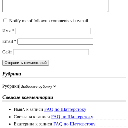
Notify me of followup comments via e-mail
Имя
*
Email
*
Сайт
Рубрики
Рубрики
Свежие комментарии
Имя?.
к записи
FAQ по Шаттерстоку
Светлана
к записи
FAQ по Шаттерстоку
Екатерина
к записи
FAQ по Шаттерстоку