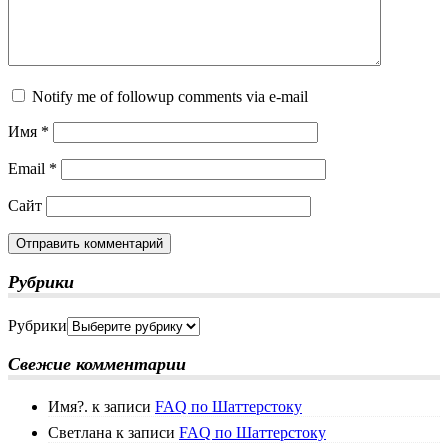
Notify me of followup comments via e-mail
Имя
*
Email
*
Сайт
Рубрики
Рубрики
Свежие комментарии
Имя?.
к записи
FAQ по Шаттерстоку
Светлана
к записи
FAQ по Шаттерстоку