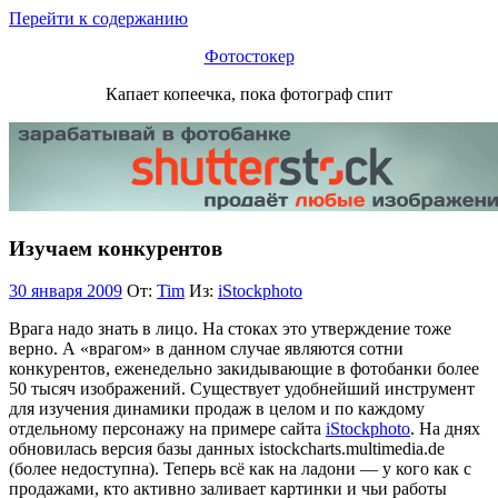
Перейти к содержанию
Фотостокер
Капает копеечка, пока фотограф спит
Изучаем конкурентов
30 января 2009
От:
Tim
Из:
iStockphoto
Врага надо знать в лицо. На стоках это утверждение тоже
верно. А «врагом» в данном случае являются сотни
конкурентов, еженедельно закидывающие в фотобанки более
50 тысяч изображений. Существует удобнейший инструмент
для изучения динамики продаж в целом и по каждому
отдельному персонажу на примере сайта
iStockphoto
. На днях
обновилась версия базы данных istockcharts.multimedia.de
(более недоступна). Теперь всё как на ладони — у кого как с
продажами, кто активно заливает картинки и чьи работы