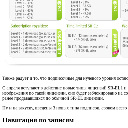
Также радует и то, что подписочные для нулевого уровня оста
С апреля вступают в действие новые типы лицензий SR-EL1 и 
изображения по такой лицензии, оно будет заблокировано на с
ранее продававшихся по обычной SR-EL лицензии.
Ну и на закуску, введены 3 новых типа подписок, сроком всег
Навигация по записям