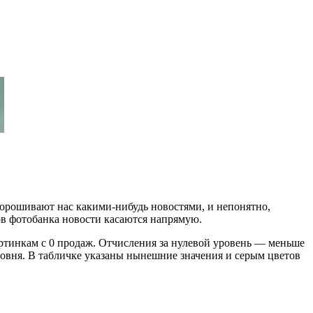
огорошивают нас какими-нибудь новостями, и непонятно,
ров фотобанка новости касаются напрямую.
артинкам с 0 продаж. Отчисления за нулевой уровень — меньше
уровня. В табличке указаны нынешние значения и серым цветов