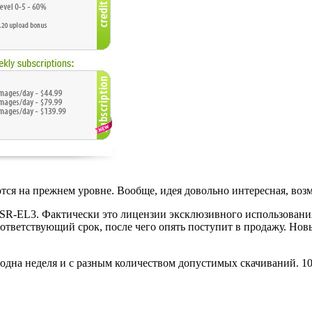
ются на прежнем уровне. Вообще, идея довольно интересная, во
SR-EL3. Фактически это лицензии эксклюзивного использования,
оответствующий срок, после чего опять поступит в продажу. Но
о одна неделя и с разным количеством допустимых скачиваний. 