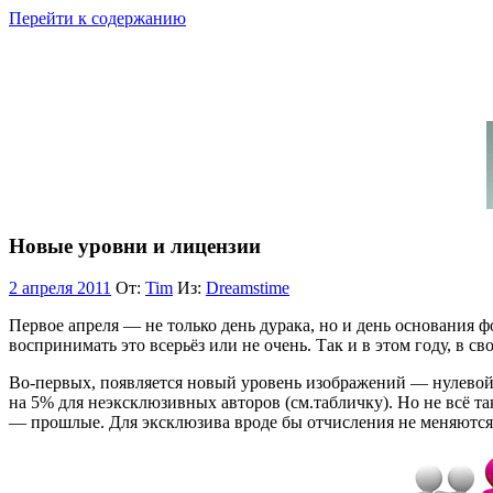
Перейти к содержанию
Новые уровни и лицензии
2 апреля 2011
От:
Tim
Из:
Dreamstime
Первое апреля — не только день дурака, но и день основания 
воспринимать это всерьёз или не очень. Так и в этом году, в
Во-первых, появляется новый уровень изображений — нулевой. 
на 5% для неэксклюзивных авторов (см.табличку). Но не всё т
— прошлые. Для эксклюзива вроде бы отчисления не меняются,