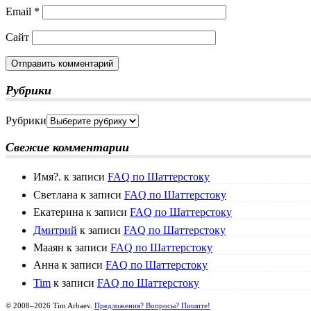
Email
*
Сайт
Рубрики
Рубрики
Свежие комментарии
Имя?.
к записи
FAQ по Шаттерстоку
Светлана
к записи
FAQ по Шаттерстоку
Екатерина
к записи
FAQ по Шаттерстоку
Дмитрий
к записи
FAQ по Шаттерстоку
Мааян
к записи
FAQ по Шаттерстоку
Анна
к записи
FAQ по Шаттерстоку
Tim
к записи
FAQ по Шаттерстоку
© 2008–2026 Tim Arbaev.
Предложения? Вопросы? Пишите!