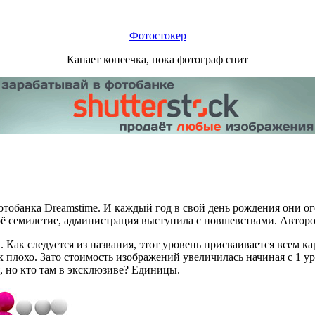
Фотостокер
Капает копеечка, пока фотограф спит
фотобанка Dreamstime. И каждый год в свой день рождения они 
 своё семилетие, администрация выступила с новшевствами. Авто
Как следуется из названия, этот уровень присваивается всем к
ак плохо. Зато стоимость изображений увеличилась начиная с 1 
 но кто там в эксклюзиве? Единицы.