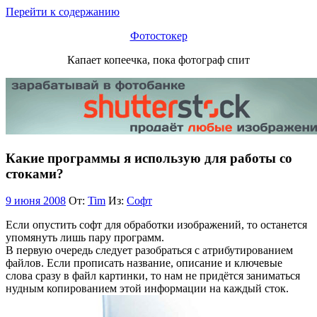
Перейти к содержанию
Фотостокер
Капает копеечка, пока фотограф спит
Какие программы я использую для работы со
стоками?
9 июня 2008
От:
Tim
Из:
Софт
Если опустить софт для обработки изображений, то останется
упомянуть лишь пару программ.
В первую очередь следует разобраться с атрибутированием
файлов. Если прописать название, описание и ключевые
слова сразу в файл картинки, то нам не придётся заниматься
нудным копированием этой информации на каждый сток.