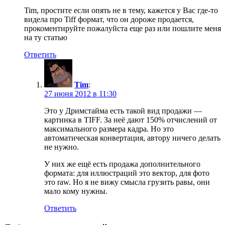
Tim, простите если опять не в тему, кажется у Вас где-то
видела про Tiff формат, что он дороже продается,
прокоментируйте пожалуйста еще раз или пошлите меня
на ту статью
Ответить
Tim
:
27 июня 2012 в 11:30
Это у Дримстайма есть такой вид продажи —
картинка в TIFF. За неё дают 150% отчислений от
максимального размера кадра. Но это
автоматическая конвертация, автору ничего делать
не нужно.
У них же ещё есть продажа дополнительного
формата: для иллюстраций это вектор, для фото
это raw. Но я не вижу смысла грузить равы, они
мало кому нужны.
Ответить