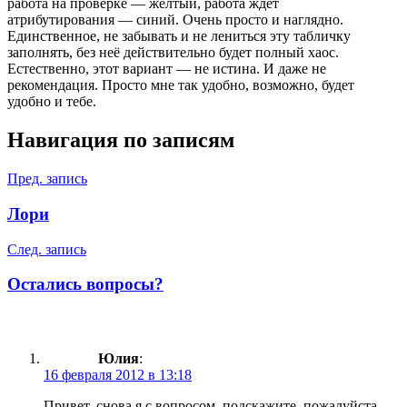
работа на проверке — желтый, работа ждёт
атрибутирования — синий. Очень просто и наглядно.
Единственное, не забывать и не лениться эту табличку
заполнять, без неё действительно будет полный хаос.
Естественно, этот вариант — не истина. И даже не
рекомендация. Просто мне так удобно, возможно, будет
удобно и тебе.
Навигация по записям
Пред. запись
Лори
След. запись
Остались вопросы?
Юлия
:
16 февраля 2012 в 13:18
Привет, снова я с вопросом, подскажите, пожалуйста,