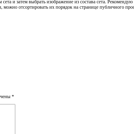
м сета и затем выбрать изображение из состава сета. Рекомендую
, можно отсортировать их порядок на странице публичного профил
ечены
*