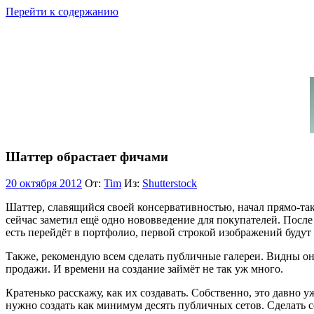
Перейти к содержанию
Шаттер обрастает фичами
20 октября 2012
От:
Tim
Из:
Shutterstock
Шаттер, славящийся своей консервативностью, начал прямо-та
сейчас заметил ещё одно нововведение для покупателей. После
есть перейдёт в портфолио, первой строкой изображений будут 
Также, рекомендую всем сделать публичные галереи. Видны они
продажи. И времени на создание займёт не так уж много.
Кратенько расскажу, как их создавать. Собственно, это давно 
нужно создать как минимум десять публичных сетов. Сделать с