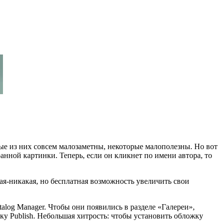
ые из них совсем малозаметны, некоторые малополезны. Но вот
анной картинки. Теперь, если он кликнет по имени автора, то
ая-никакая, но бесплатная возможность увеличить свои
talog Manager. Чтобы они появились в разделе «Галереи»,
ку Publish. Небольшая хитрость: чтобы установить обложку