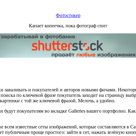
Фотостокер
Капает копеечка, пока фотограф спит
ки заваливать и покупателей и авторов новыми фичами. Некотор
 поиска по ключевой фразе покупатель заходит на страницу выбр
картинки с той же ключевой фразой. Мелочь, а удобно.
 будут покупателям во вкладке Galleries вашего портфолио. Как
уже всем известные сеты изображений, которые составляются в Ca
ет публичным проще простого: зайти в сет, нажать зелёную кноп