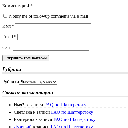
Комментарий
*
Notify me of followup comments via e-mail
Имя
*
Email
*
Сайт
Рубрики
Рубрики
Свежие комментарии
Имя?.
к записи
FAQ по Шаттерстоку
Светлана
к записи
FAQ по Шаттерстоку
Екатерина
к записи
FAQ по Шаттерстоку
Дмитрий
к записи
FAQ по Шаттерстоку