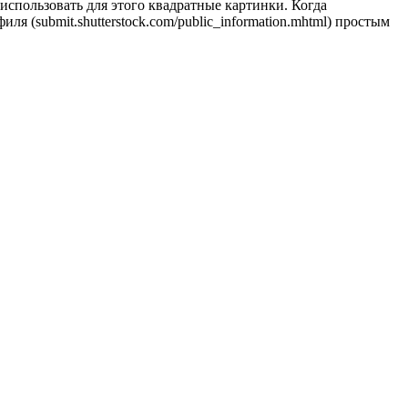
 использовать для этого квадратные картинки. Когда
я (submit.shutterstock.com/public_information.mhtml) простым