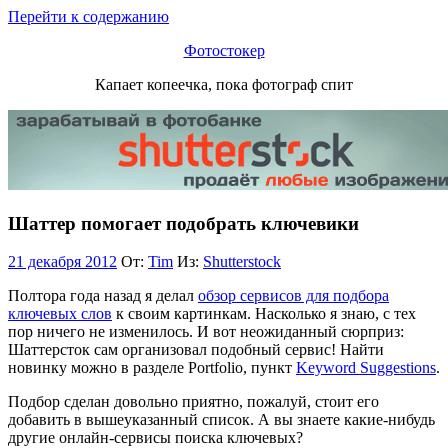
Перейти к содержанию
Фотостокер
Капает копеечка, пока фотограф спит
Шаттер помогает подобрать ключевики
21 декабря 2012
От:
Tim
Из:
Shutterstock
Полтора года назад я делал
обзор сервисов для подбора
ключевых слов
к своим картинкам. Насколько я знаю, с тех
пор ничего не изменилось. И вот неожиданный сюрприз:
Шаттерсток сам организовал подобный сервис! Найти
новинку можно в разделе Portfolio, пункт
Keyword Suggestions
.
Подбор сделан довольно приятно, пожалуй, стоит его
добавить в вышеуказанный список. А вы знаете какие-нибудь
другие онлайн-сервисы поиска ключевых?