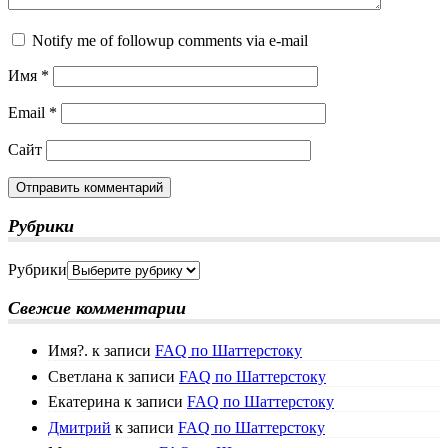
Notify me of followup comments via e-mail
Имя
*
Email
*
Сайт
Рубрики
Рубрики
Свежие комментарии
Имя?.
к записи
FAQ по Шаттерстоку
Светлана
к записи
FAQ по Шаттерстоку
Екатерина
к записи
FAQ по Шаттерстоку
Дмитрий
к записи
FAQ по Шаттерстоку