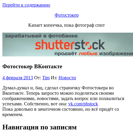
Перейти к содержанию
Фотостокер
Капает копеечка, пока фотограф спит
Фотостокер ВКонтакте
4 февраля 2013
От:
Tim
Из:
Новости
Думал-думал и, бац, сделал страничку Фотостокера во
Вконтакте. Теперь запросто можно поделиться своими
соображениями, новостями, задать вопрос или похвалиться
успехами. Собственно, вот она:
vk.com/phstock
Пока довольно в зачаточном состоянии, но всё придёт со
временем.
Навигация по записям