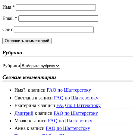
Имя
*
Email
*
Сайт
Рубрики
Рубрики
Свежие комментарии
Имя?.
к записи
FAQ по Шаттерстоку
Светлана
к записи
FAQ по Шаттерстоку
Екатерина
к записи
FAQ по Шаттерстоку
Дмитрий
к записи
FAQ по Шаттерстоку
Мааян
к записи
FAQ по Шаттерстоку
Анна
к записи
FAQ по Шаттерстоку