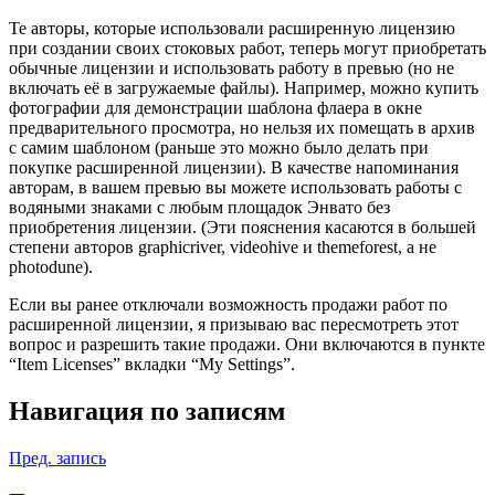
Те авторы, которые использовали расширенную лицензию
при создании своих стоковых работ, теперь могут приобретать
обычные лицензии и использовать работу в превью (но не
включать её в загружаемые файлы). Например, можно купить
фотографии для демонстрации шаблона флаера в окне
предварительного просмотра, но нельзя их помещать в архив
с самим шаблоном (раньше это можно было делать при
покупке расширенной лицензии). В качестве напоминания
авторам, в вашем превью вы можете использовать работы с
водяными знаками с любым площадок Энвато без
приобретения лицензии. (Эти пояснения касаются в большей
степени авторов graphicriver, videohive и themeforest, а не
photodune).
Если вы ранее отключали возможность продажи работ по
расширенной лицензии, я призываю вас пересмотреть этот
вопрос и разрешить такие продажи. Они включаются в пункте
“Item Licenses” вкладки “My Settings”.
Навигация по записям
Пред. запись