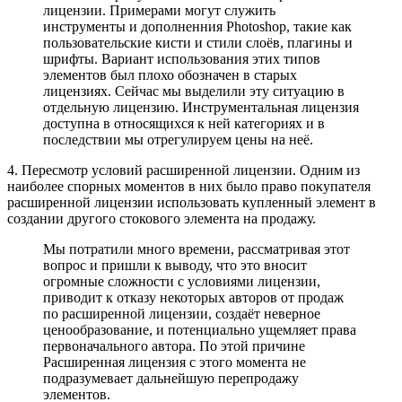
лицензии. Примерами могут служить
инструменты и дополненния Photoshop, такие как
пользовательские кисти и стили слоёв, плагины и
шрифты. Вариант использования этих типов
элементов был плохо обозначен в старых
лицензиях. Сейчас мы выделили эту ситуацию в
отдельную лицензию. Инструментальная лицензия
доступна в относящихся к ней категориях и в
последствии мы отрегулируем цены на неё.
4. Пересмотр условий расширенной лицензии. Одним из
наиболее спорных моментов в них было право покупателя
расширенной лицензии использовать купленный элемент в
создании другого стокового элемента на продажу.
Мы потратили много времени, рассматривая этот
вопрос и пришли к выводу, что это вносит
огромные сложности с условиями лицензии,
приводит к отказу некоторых авторов от продаж
по расширенной лицензии, создаёт неверное
ценообразование, и потенциально ущемляет права
первоначального автора. По этой причине
Расширенная лицензия с этого момента не
подразумевает дальнейшую перепродажу
элементов.