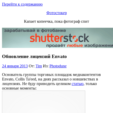
Перейти к содержанию
Фотостокер
Капает копеечка, пока фотограф спит
Обновление лицензий Envato
24 января 2013
От:
Tim
Из:
Photodune
Основатель группы торговых площадок медиаконтентов
Envato, Collis Ta'eed, на днях рассказал о новшевствах в
лицензиях. Не буду приводить целиком
статью
, только
основные моменты: