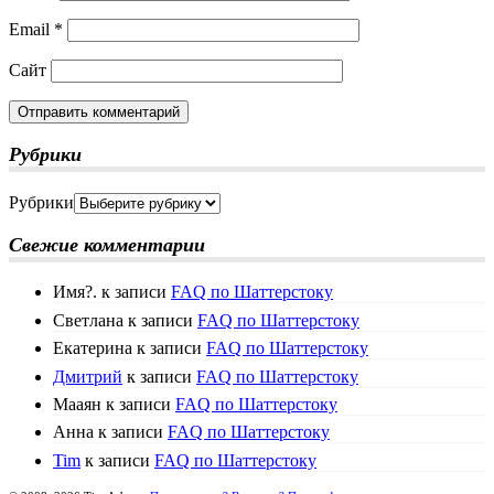
Email
*
Сайт
Рубрики
Рубрики
Свежие комментарии
Имя?.
к записи
FAQ по Шаттерстоку
Светлана
к записи
FAQ по Шаттерстоку
Екатерина
к записи
FAQ по Шаттерстоку
Дмитрий
к записи
FAQ по Шаттерстоку
Мааян
к записи
FAQ по Шаттерстоку
Анна
к записи
FAQ по Шаттерстоку
Tim
к записи
FAQ по Шаттерстоку